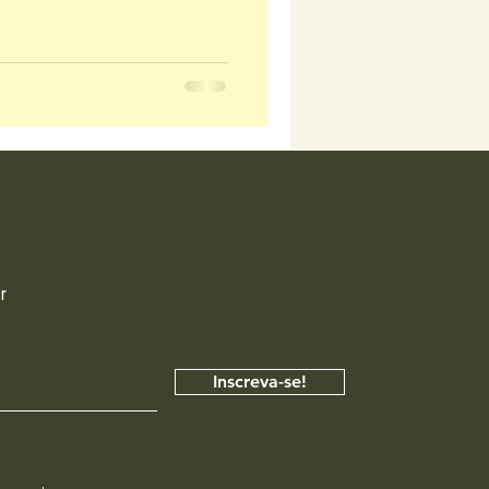
r
Inscreva-se!