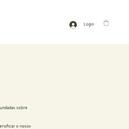
Login
fundadas sobre
rsificar o nosso