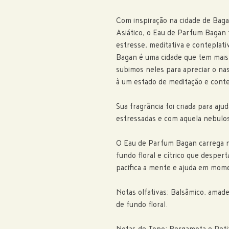
Com inspiração na cidade de Bag
Asiático, o Eau de Parfum Bagan 
estresse, meditativa e conteplati
Bagan é uma cidade que tem mais 
subimos neles para apreciar o nas
à um estado de meditação e cont
Sua fragrância foi criada para aj
estressadas e com aquela nebulo
O Eau de Parfum Bagan carrega no
fundo floral e cítrico que desper
pacifica a mente e ajuda em mom
Notas olfativas: Balsâmico, amade
de fundo floral.