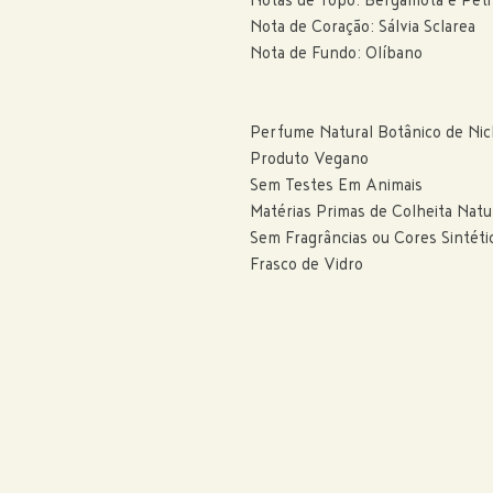
Notas de Topo: Bergamota e Peti
Nota de Coração: Sálvia Sclarea
Nota de Fundo: Olíbano
Perfume Natural Botânico de Ni
Produto Vegano
Sem Testes Em Animais
Matérias Primas de Colheita Natu
Sem Fragrâncias ou Cores Sintéti
Frasco de Vidro