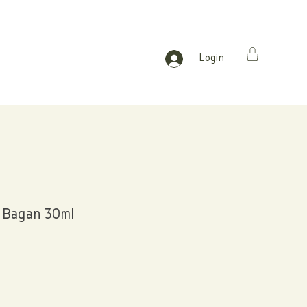
Login
 Bagan 30ml
ço