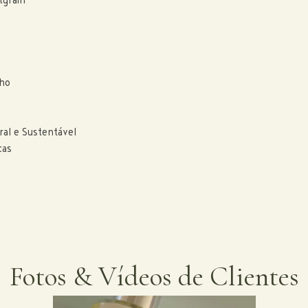
tgrain
cho
ral e Sustentável
cas
Fotos & Vídeos de Clientes