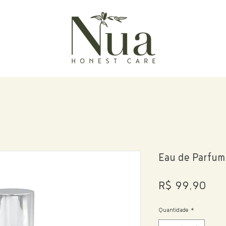
Eau de Parfum
Pre
R$ 99,90
Quantidade
*