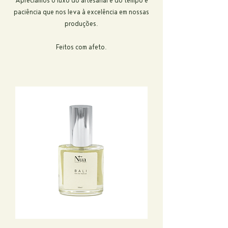
Apreciamos o luxo do artesanal e do tempo e
paciência que nos leva à excelência em nossas
produções.
Feitos com afeto.