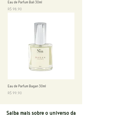
Eau de Parfum Bali 30ml
Preço
R$ 98,90
Eau de Parfum Bagan 30ml
Preço
R$ 99,90
Saiba mais sobre o universo da