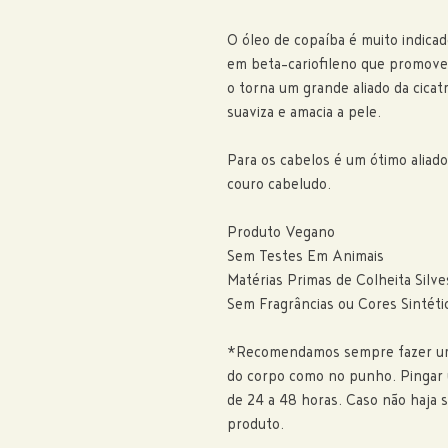
O óleo de copaíba é muito indicad
em beta-cariofileno que promove 
o torna um grande aliado da cica
suaviza e amacia a pele.
Para os cabelos é um ótimo aliad
couro cabeludo.
Produto Vegano
Sem Testes Em Animais
Matérias Primas de Colheita Silve
Sem Fragrâncias ou Cores Sintéti
*Recomendamos sempre fazer um 
do corpo como no punho. Pingar 
de 24 a 48 horas. Caso não haja 
produto.