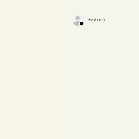
André A.