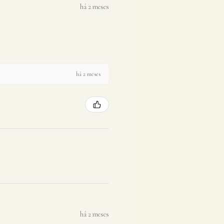
há 2 meses
há 2 meses
há 2 meses