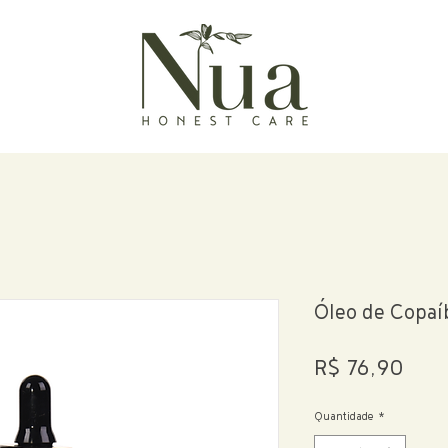
Óleo de Copaí
Preç
R$ 76,90
Quantidade
*