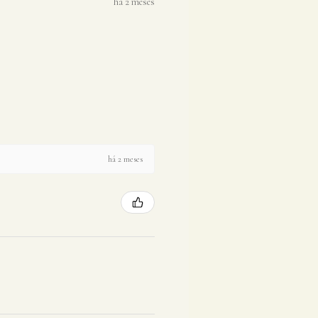
há 2 meses
há 2 meses