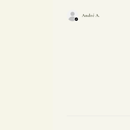
André A.