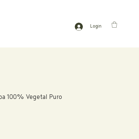
Login
ba 100% Vegetal Puro
o