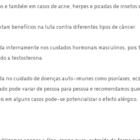
s e também em casos de acne, herpes e picadas de insetos e
tam benefícios na luta contra diferentes tipos de câncer. 
a internamente nos cuidados hormonais masculinos, pois 
ndo a testosterona.
a no cuidado de doenças auto-imunes como psoríases, ecz
ado pode variar de pessoa para pessoa e recomendamos que
is em alguns casos pode-se potencializar o efeito alérgico.