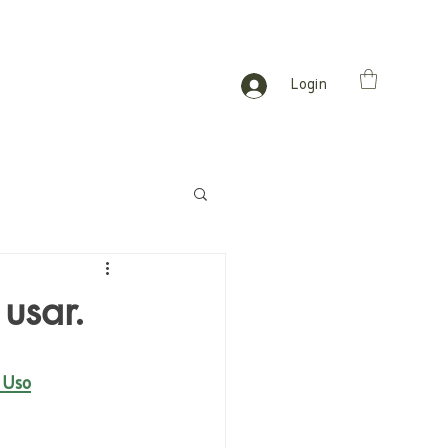
Login
usar.
 Uso