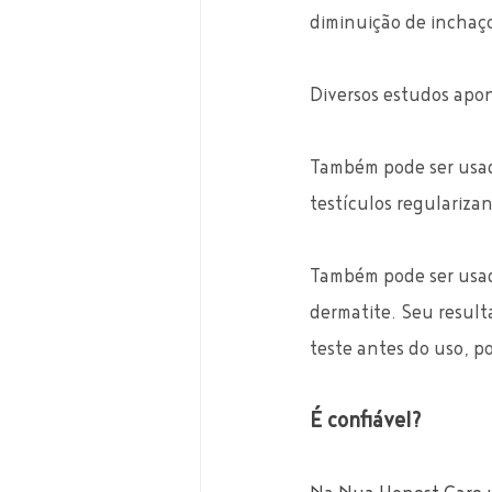
diminuição de inchaço
Diversos estudos apon
Também pode ser usad
testículos regulariza
Também pode ser usad
dermatite. Seu result
teste antes do uso, po
É confiável?