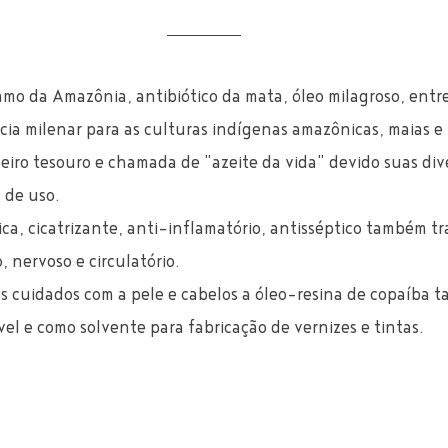
o da Amazônia, antibiótico da mata, óleo milagroso, entre
ia milenar para as culturas indígenas amazônicas, maias e 
eiro tesouro e chamada de "azeite da vida" devido suas div
 de uso.
ica, cicatrizante, anti-inflamatório, antisséptico também tr
, nervoso e circulatório.
os cuidados com a pele e cabelos a óleo-resina de copaíba 
l e como solvente para fabricação de vernizes e tintas.