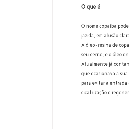
O que é
O nome copaíba pode v
jazida, em alusão clar
A óleo-resina de copa
seu cerne, e o óleo en
Atualmente já contamo
que ocasionava a sua 
para evitar a entrada
cicatrização e regener