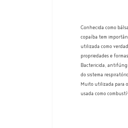
Conhecida como bálsam
copaíba tem importânc
utilizada como verdad
propriedades e formas
Bactericida, antifúng
do sistema respiratório
Muito utilizada para 
usada como combustíve