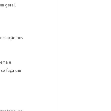
m geral. 
tem ação nos 
ema e 
 se faça um 